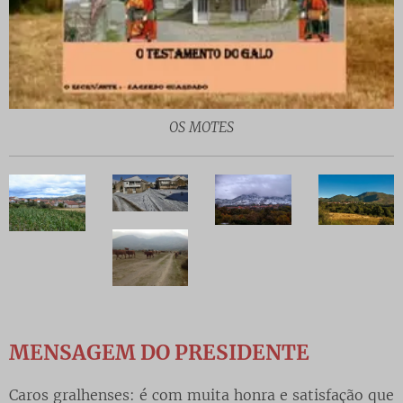
OS MOTES
MENSAGEM DO PRESIDENTE
Caros gralhenses: é com muita honra e satisfação que