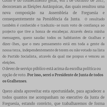
Como é do conhecimento geral, em 1 de Outubro de 2017,
decorreram as Eleições Autárquicas, das quais resultou uma
nova composição na Assembleia de Freguesia e
consequentemente na Presidência da Junta.
O resultado
também é conhecido e traduziu-se num voto de confiança ao
projecto que tive a honra de encabeçar. Através desta minha
mensagem, quero saudar todos os habitantes de Gralhas e
dizer-lhes, que o meu pensamento está em toda a gente da
nossa terra, independentemente de terem ou não votado na lista
do Partido Socialista, através da qual me propus e venceu as
eleições.
O dever de serviço público está acima da escolha política ou
opção de voto.
Por isso, serei o Presidente de Junta de todos
os Gralhenses
.
Quero ainda aproveitar esta oportunidade, para agradecer a
todos quantos me acompanham no executivo da Junta de
Freguesia, estando convicto, que trabalharemos de forma