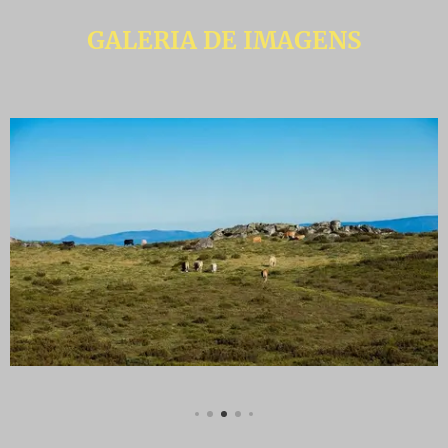
GALERIA DE IMAGENS