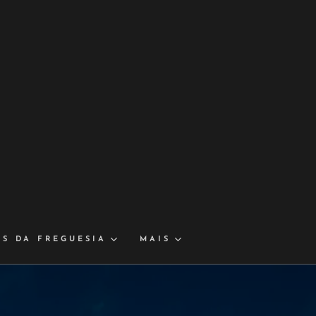
IS DA FREGUESIA
MAIS