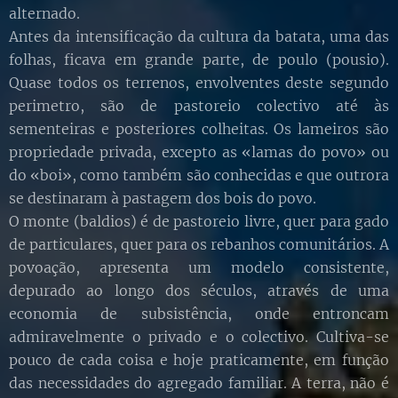
alternado.
Antes da intensificação da cultura da batata, uma das
folhas, ficava em grande parte, de poulo (pousio).
Quase todos os terrenos, envolventes deste segundo
perimetro, são de pastoreio colectivo até às
sementeiras e posteriores colheitas. Os lameiros são
propriedade privada, excepto as «lamas do povo» ou
do «boi», como também são conhecidas e que outrora
se destinaram à pastagem dos bois do povo.
O monte (baldios) é de pastoreio livre, quer para gado
de particulares, quer para os rebanhos comunitários. A
povoação, apresenta um modelo consistente,
depurado ao longo dos séculos, através de uma
economia de subsistência, onde entroncam
admiravelmente o privado e o colectivo. Cultiva-se
pouco de cada coisa e hoje praticamente, em função
das necessidades do agregado familiar. A terra, não é