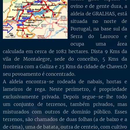
ovino e de gente dura, a
aldeia de GRALHAS, está
situada no norte de
Portugal, na base sul da
Serra do Larouco e
ocupa uma área
calculada em cerca de 1082 hectares. Dista 9 Kms da
vila de Montalegre, sede do concelho, 5 Kms da
fronteira com a Galiza e 25 Kms da cidade de Chaves.O
seu povoamento é concentrado.
A aldeia encontra-se rodeada de nabais, hortas e
lameiros de rega. Neste perimetro, é propriedade
exclusivamente privada. Depois segue-se-lhe todo
um conjunto de terrenos, também privados, mas
misturados com outros de dominio público. Esses
terrenos, são chamados de duas folhas (a de baixo e a
de cima), uma de batata, outra de centeio, com cultivo