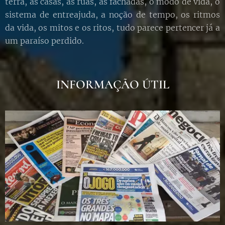
terra, as casas, as ruas, as fachadas, o modo de vida, o
sistema de entreajuda, a noção de tempo, os ritmos
da vida, os mitos e os ritos, tudo parece pertencer já a
um paraíso perdido.
INFORMAÇÃO ÚTIL