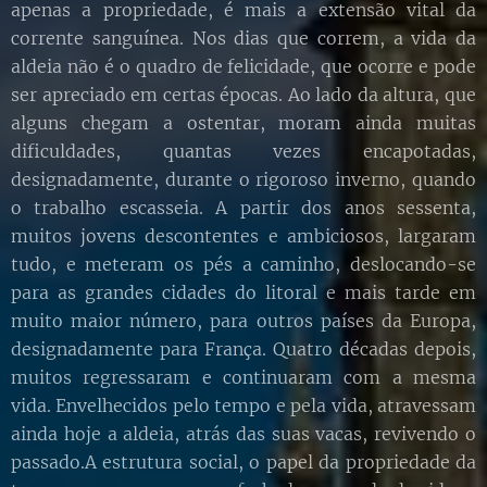
apenas a propriedade, é mais a extensão vital da
corrente sanguínea. Nos dias que correm, a vida da
aldeia não é o quadro de felicidade, que ocorre e pode
ser apreciado em certas épocas. Ao lado da altura, que
alguns chegam a ostentar, moram ainda muitas
dificuldades, quantas vezes encapotadas,
designadamente, durante o rigoroso inverno, quando
o trabalho escasseia. A partir dos anos sessenta,
muitos jovens descontentes e ambiciosos, largaram
tudo, e meteram os pés a caminho, deslocando-se
para as grandes cidades do litoral e mais tarde em
muito maior número, para outros países da Europa,
designadamente para França. Quatro décadas depois,
muitos regressaram e continuaram com a mesma
vida. Envelhecidos pelo tempo e pela vida, atravessam
ainda hoje a aldeia, atrás das suas vacas, revivendo o
passado.A estrutura social, o papel da propriedade da