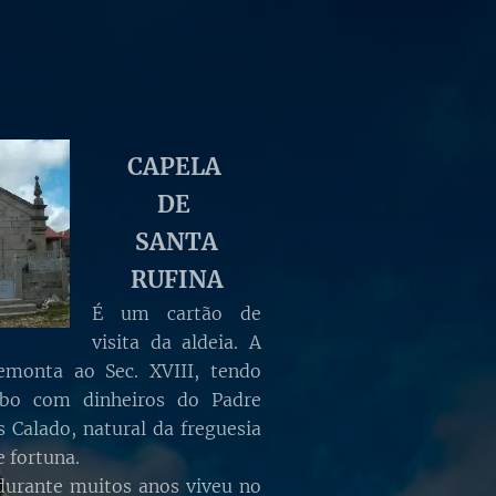
CAPELA
DE
SANTA
RUFINA
É um cartão de
visita da aldeia. A
emonta ao Sec. XVIII, tendo
abo com dinheiros do Padre
 Calado, natural da freguesia
 fortuna.
durante muitos anos viveu no