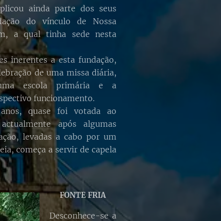
aplicou ainda parte dos seus
dação do vínculo de Nossa
m, a qual tinha sede nesta
es inerentes a esta fundação,
ebração de uma missa diária,
uma escola primária e a
spectivo funcionamento.
anos, quase foi votada ao
 actualmente após algumas
iação, levadas a cabo por um
eia, começa a servir de capela
FONTE FRIA
Desconhece-se a