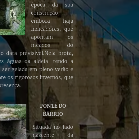
época da sua
construção,
embora haja
indicadores, que
apontam os
meados do
o data previsível.Nela brota,
s águas da aldeia, tendo a
e ser gelada em pleno verão e
te os rigorosos invernos, que
presença.
FONTE DO
BÁRRIO
Situada no lado
nascente da