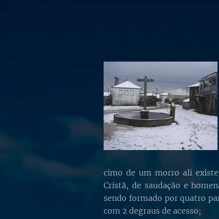
cimo de um morro ali exis
Cristã, de saudação e home
sendo formado por quatro pa
com 2 degraus de acesso;