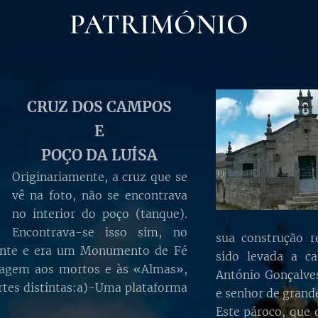
PATRIMÓNIO
CRUZ DOS CAMPOS
E
POÇO DA LUÍSA
Originariamente, a cruz que se
vê na foto, não se encontrava
no interior do poço (tanque).
Encontrava-se isso sim, no
sua construção r
tente e era um Monumento de Fé
sido levada a c
nagem aos mortos e às «Almas»,
António Gonçalves
rtes distintas:a)-Uma plataforma
e senhor de grande
Este pároco, que 