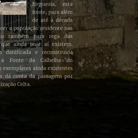
freguesia, esta
fonte, para além
de até à década
ecer a população residente nas
rviu também para rega das
 que ainda hoje aí existem.
 danificada e reconstruída
e, a Fonte da Calhelha do
 exemplares ainda existentes
os dá conta da passagem por
lização Celta.