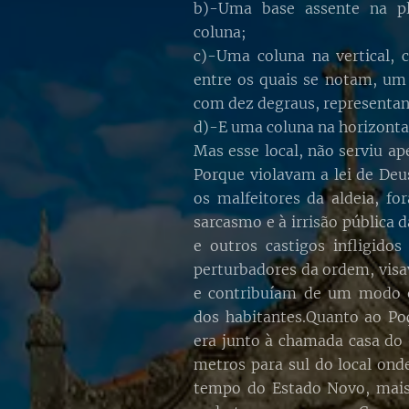
b)-Uma base assente na pl
coluna;
c)-Uma coluna na vertical, 
entre os quais se notam, um
com dez degraus, representa
d)-E uma coluna na horizonta
Mas esse local, não serviu ap
Porque violavam a lei de Deu
os malfeitores da aldeia, fo
sarcasmo e à irrisão pública 
e outros castigos infligidos
perturbadores da ordem, vis
e contribuíam de um modo 
dos habitantes.Quanto ao Poç
era junto à chamada casa do 
metros para sul do local onde
tempo do Estado Novo, mais